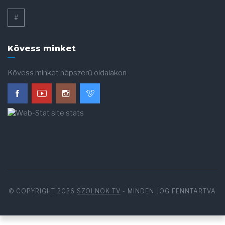
#
Kövess minket
Kövess minket népszerű oldalakon
© COPYRIGHT 2026
SZOLNOK TV
- MINDEN JOG FENNTARTVA