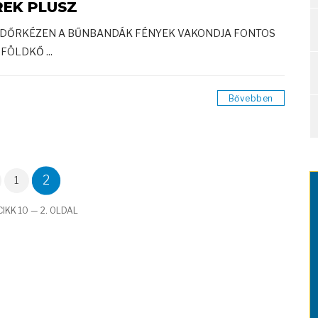
REK PLUSZ
DŐRKÉZEN A BŰNBANDÁK FÉNYEK VAKONDJA FONTOS
FÖLDKŐ ...
Bővebben
2
1
IKK 10 — 2. OLDAL