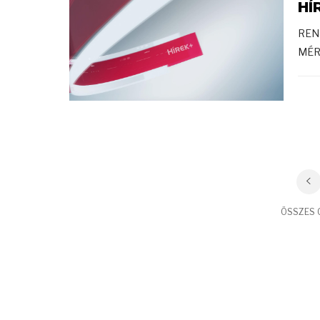
HÍ
REN
MÉR
ÖSSZES C