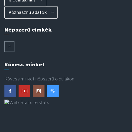
Közhasznú adatok
Népszerű cimkék
#
Kövess minket
Kövess minket népszerű oldalakon