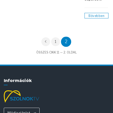
Bővebben
2
1
ÖSSZES CIKK 11 — 2. OLDAL
Információk
Médiaajánlat