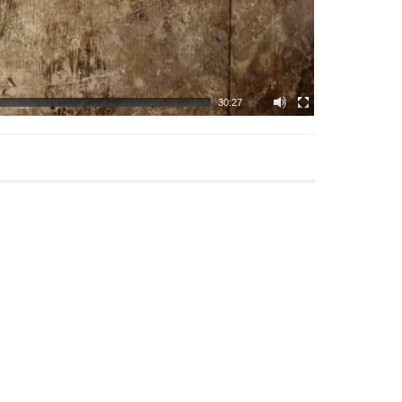
30:27