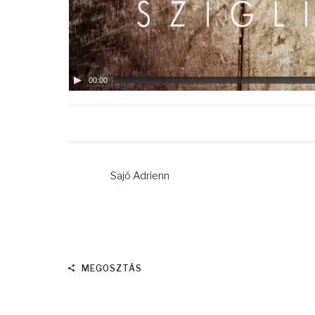
00:00
Sajó Adrienn
MEGOSZTÁS