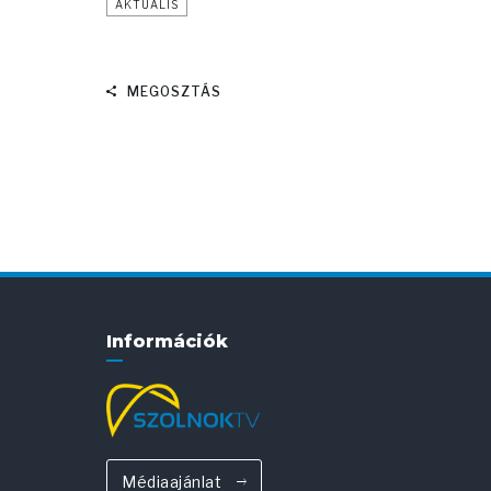
AKTUÁLIS
MEGOSZTÁS
Információk
Médiaajánlat