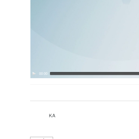
00:00
KA