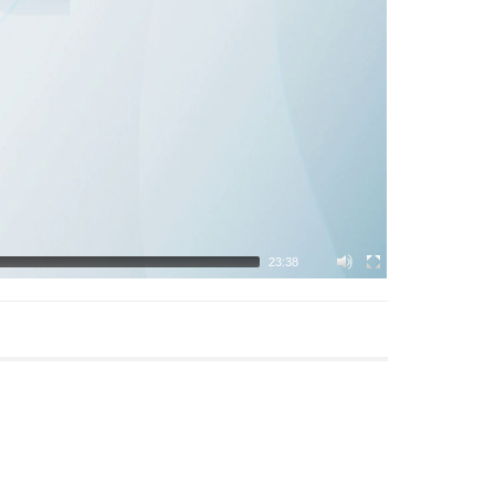
23:38