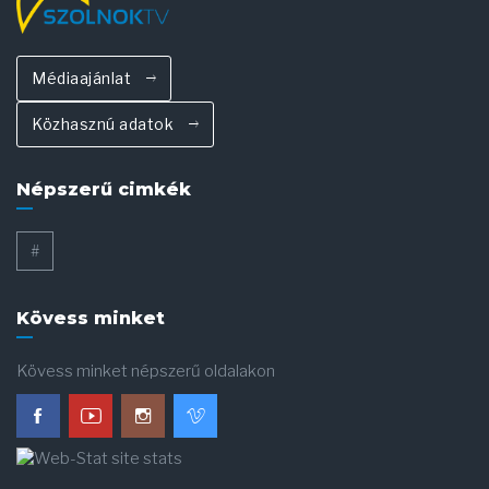
Médiaajánlat
Közhasznú adatok
Népszerű cimkék
#
Kövess minket
Kövess minket népszerű oldalakon