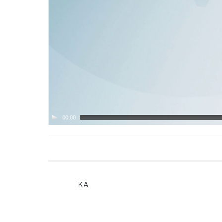
00:00
KA