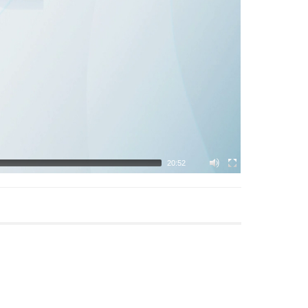
20:52