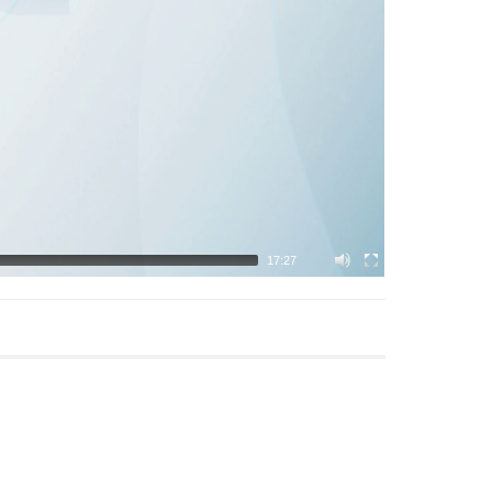
17:27