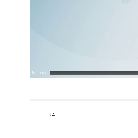
00:00
KA