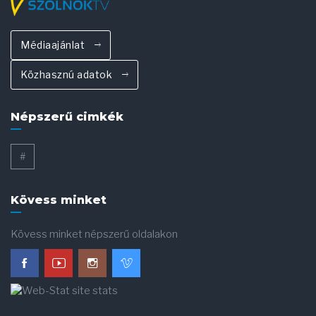
Médiaajánlat
Közhasznú adatok
Népszerű cimkék
#
Kövess minket
Kövess minket népszerű oldalakon