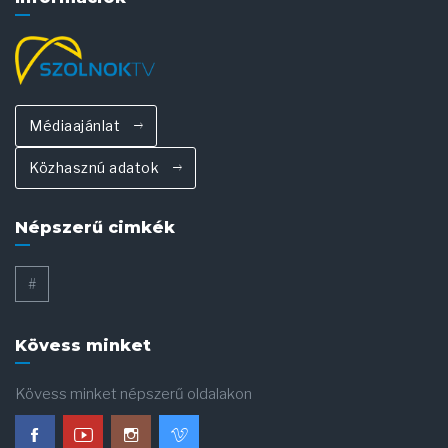
Médiaajánlat
Közhasznú adatok
Népszerű cimkék
#
Kövess minket
Kövess minket népszerű oldalakon