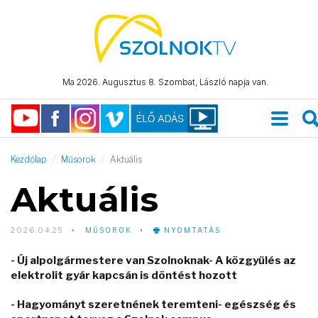
Ma 2026. Augusztus 8. Szombat, László napja van.
Kezdőlap
Műsorok
Aktuális
Aktuális
2026.04.29
MŰSOROK
NYOMTATÁS
- Új alpolgármestere van Szolnoknak- A közgyűlés az
elektrolit gyár kapcsán is döntést hozott
- Hagyományt szeretnének teremteni- egészség és