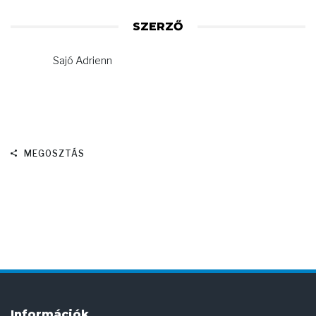
SZERZŐ
Sajó Adrienn
MEGOSZTÁS
Információk