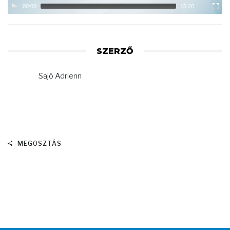
00:00
15:26
SZERZŐ
Sajó Adrienn
MEGOSZTÁS