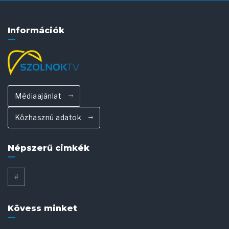
Információk
Médiaajánlat
Közhasznú adatok
Népszerű cimkék
#
Kövess minket