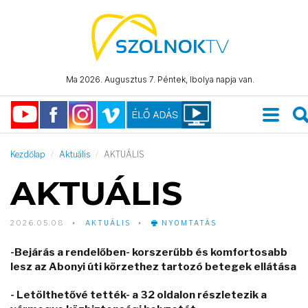
Ma 2026. Augusztus 7. Péntek, Ibolya napja van.
Kezdőlap
Aktuális
AKTUÁLIS
AKTUÁLIS
2026.05.08
AKTUÁLIS
NYOMTATÁS
-Bejárás a rendelőben- korszerűbb és komfortosabb
lesz az Abonyi úti körzethez tartozó betegek ellátása
- Letölthetővé tették- a 32 oldalon részletezik a