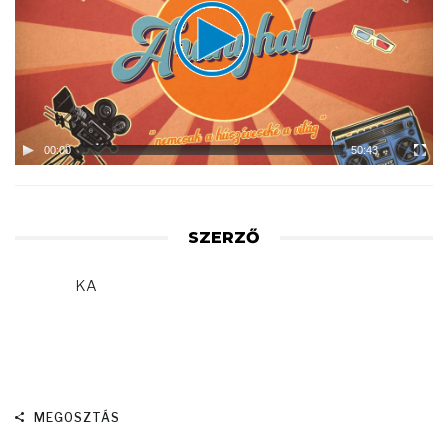
00:00
50:43
SZERZŐ
KA
MEGOSZTÁS