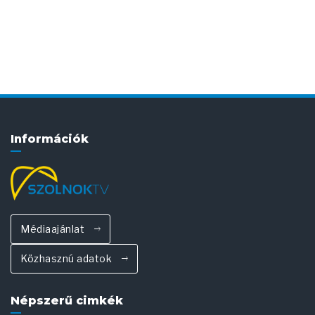
Információk
Médiaajánlat
Közhasznú adatok
Népszerű cimkék