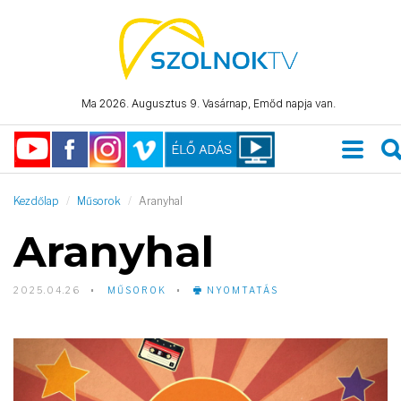
Ma 2026. Augusztus 9. Vasárnap, Emőd napja van.
Kezdőlap
Műsorok
Aranyhal
Aranyhal
2025.04.26
MŰSOROK
NYOMTATÁS
Video
Player