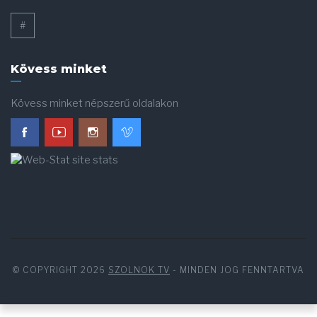
#
Kövess minket
Kövess minket népszerű oldalakon
© COPYRIGHT 2026
SZOLNOK TV
- MINDEN JOG FENNTARTVA