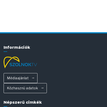
Információk
Médiaajánlat
Közhasznú adatok
Népszerű cimkék