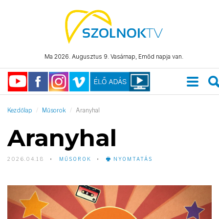
Ma 2026. Augusztus 9. Vasárnap, Emőd napja van.
Kezdőlap
Műsorok
Aranyhal
Aranyhal
2026.04.18
MŰSOROK
NYOMTATÁS
Video
Player