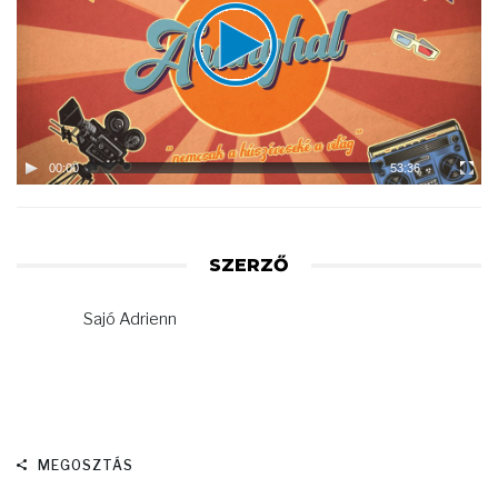
00:00
53:36
SZERZŐ
Sajó Adrienn
MEGOSZTÁS