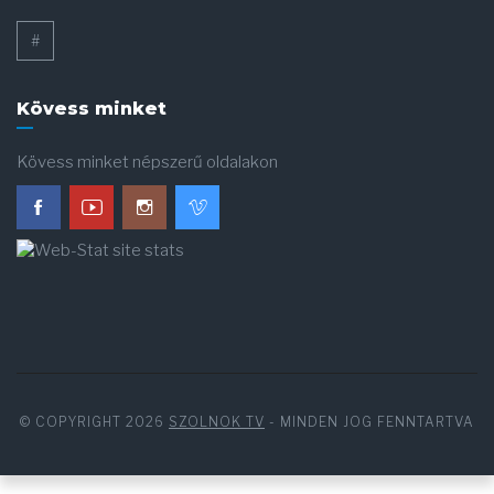
#
Kövess minket
Kövess minket népszerű oldalakon
© COPYRIGHT 2026
SZOLNOK TV
- MINDEN JOG FENNTARTVA