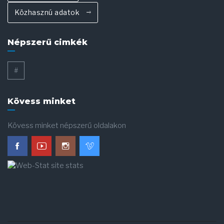
Közhasznú adatok
Népszerű cimkék
#
Kövess minket
Kövess minket népszerű oldalakon