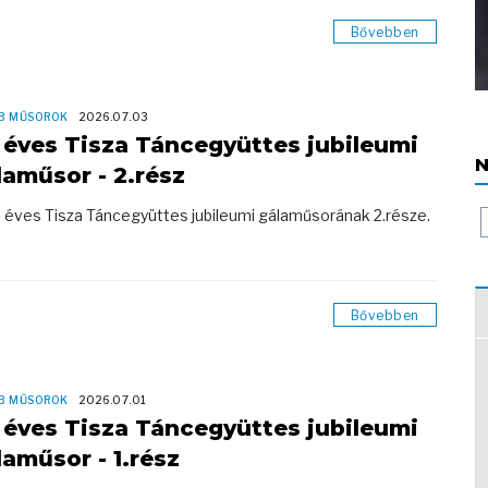
Bővebben
B MŰSOROK
2026.07.03
 éves Tisza Táncegyüttes jubileumi
N
laműsor - 2.rész
 éves Tisza Táncegyüttes jubileumi gálaműsorának 2.része.
Bővebben
B MŰSOROK
2026.07.01
 éves Tisza Táncegyüttes jubileumi
laműsor - 1.rész