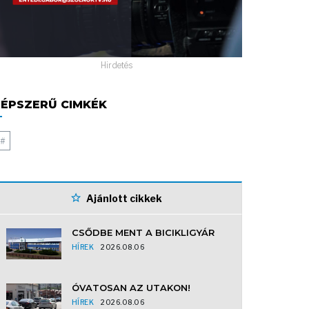
Hirdetés
ÉPSZERŰ CIMKÉK
#
Ajánlott cikkek
CSŐDBE MENT A BICIKLIGYÁR
HÍREK
2026.08.06
ÓVATOSAN AZ UTAKON!
HÍREK
2026.08.06