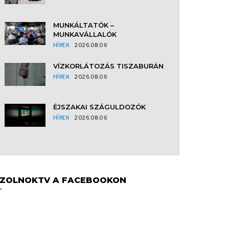
MUNKÁLTATÓK –
MUNKAVÁLLALÓK
HÍREK
2026.08.06
VÍZKORLÁTOZÁS TISZABURÁN
HÍREK
2026.08.06
ÉJSZAKAI SZÁGULDOZÓK
HÍREK
2026.08.06
ZOLNOKTV A FACEBOOKON