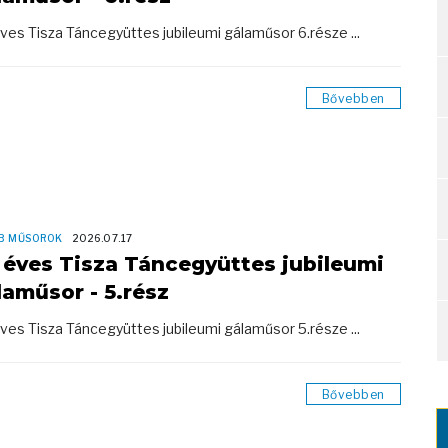
ves Tisza Táncegyüttes jubileumi gálaműsor 6.része ...
Bővebben
B MŰSOROK
2026.07.17
 éves Tisza Táncegyüttes jubileumi
laműsor - 5.rész
ves Tisza Táncegyüttes jubileumi gálaműsor 5.része ...
Bővebben