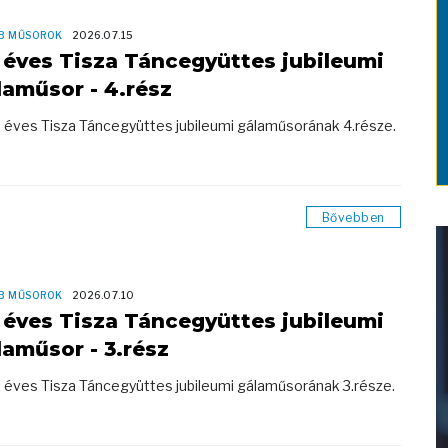
B MŰSOROK
2026.07.15
 éves Tisza Táncegyüttes jubileumi
laműsor - 4.rész
 éves Tisza Táncegyüttes jubileumi gálaműsorának 4.része.
Bővebben
B MŰSOROK
2026.07.10
 éves Tisza Táncegyüttes jubileumi
laműsor - 3.rész
 éves Tisza Táncegyüttes jubileumi gálaműsorának 3.része.