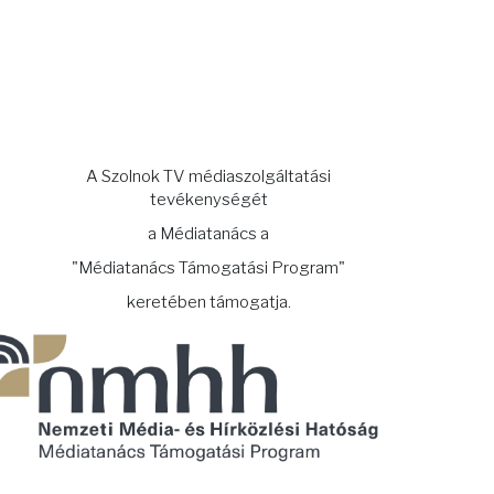
A Szolnok TV médiaszolgáltatási
tevékenységét
a Médiatanács a
"Médiatanács Támogatási Program"
keretében támogatja.