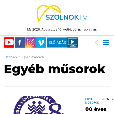
Ma 2026. Augusztus 10. Hétfő, Lörinc napja van.
Kezdőlap
Egyéb műsorok
Egyéb műsorok
EGYÉB
2026.07
MŰSOROK
80 éves