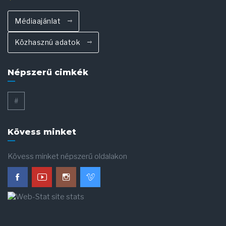
Médiaajánlat
Közhasznú adatok
Népszerű cimkék
#
Kövess minket
Kövess minket népszerű oldalakon