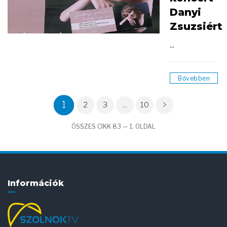
Danyi
Zsuzsiért
...
Bővebben
1
2
3
...
10
ÖSSZES CIKK 83 — 1. OLDAL
Információk