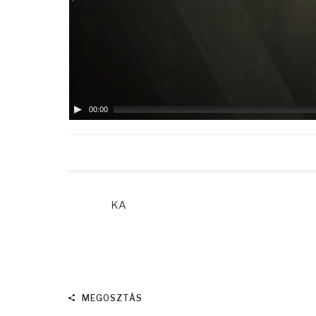
00:00
KA
MEGOSZTÁS