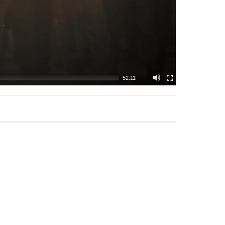
52:11