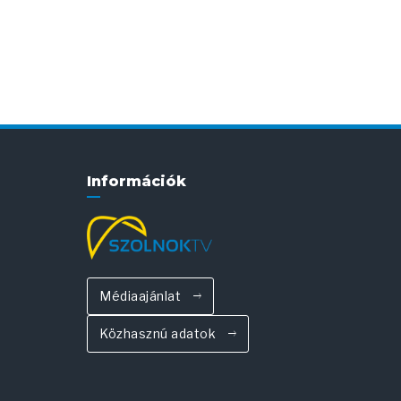
Információk
Médiaajánlat
Közhasznú adatok