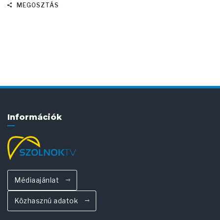
MEGOSZTÁS
Információk
Médiaajánlat
Közhasznú adatok