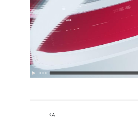
00:00
KA