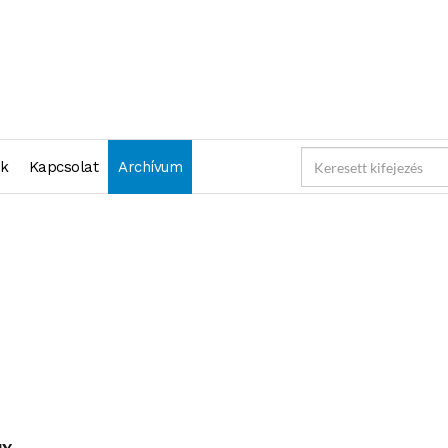
nk
Kapcsolat
Archívum