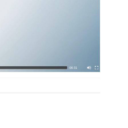
06:31