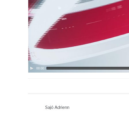
00:00
Sajó Adrienn