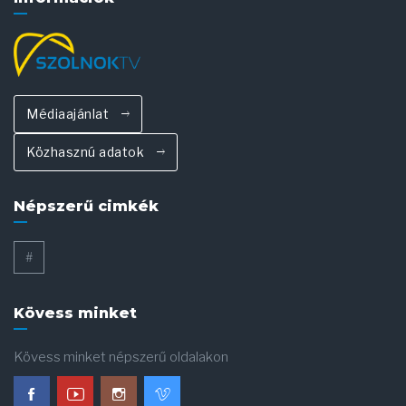
Médiaajánlat
Közhasznú adatok
Népszerű cimkék
#
Kövess minket
Kövess minket népszerű oldalakon