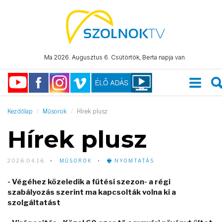
Ma 2026. Augusztus 6. Csütörtök, Berta napja van.
Kezdőlap
Műsorok
Hírek plusz
Hírek plusz
2026.04.16
MŰSOROK
NYOMTATÁS
- Végéhez közeledik a fűtési szezon- a régi
szabályozás szerint ma kapcsolták volna ki a
szolgáltatást