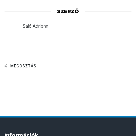
SZERZŐ
Sajó Adrienn
MEGOSZTÁS
Információk