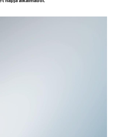
t napja alkalmából.