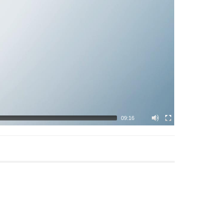
09:16