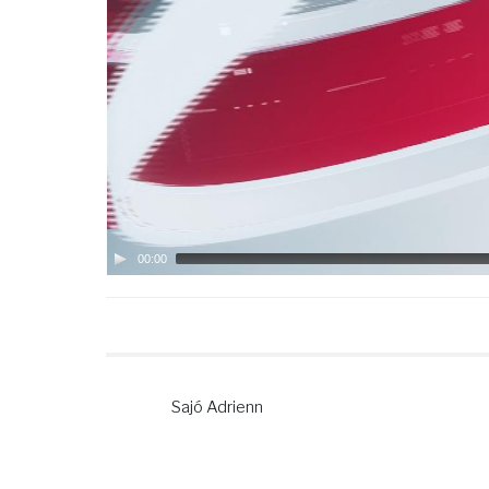
00:00
Sajó Adrienn