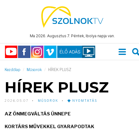
Ma 2026. Augusztus 7. Péntek, Ibolya napja van.
Kezdőlap
Műsorok
HÍREK PLUSZ
HÍREK PLUSZ
2026.05.07
MŰSOROK
NYOMTATÁS
AZ ÖNMEGVÁLTÁS ÜNNEPE
KORTÁRS MŰVEKKEL GYARAPODTAK