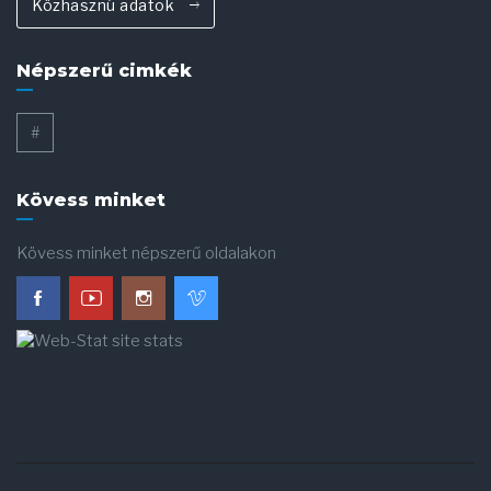
Közhasznú adatok
Népszerű cimkék
#
Kövess minket
Kövess minket népszerű oldalakon