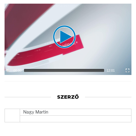
Video
Player
00:00
12:01
SZERZŐ
Nagy Martin