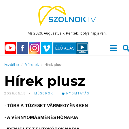
Ma 2026. Augusztus 7. Péntek, Ibolya napja van.
Kezdőlap
Műsorok
Hírek plusz
Hírek plusz
2026.05.15
MŰSOROK
NYOMTATÁS
- TÖBB A TŰZESET VÁRMEGYÉNKBEN
- A VÉRNYOMÁSMÉRÉS HÓNAPJA