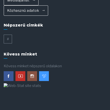
Médiaajánlat
Közhasznú adatok
Népszerű cimkék
#
Kövess minket
Kövess minket népszerű oldalakon