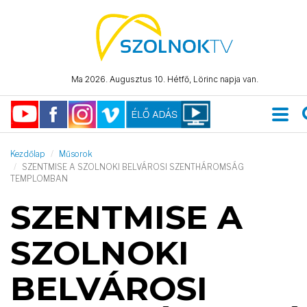
Ma 2026. Augusztus 10. Hétfő, Lörinc napja van.
Kezdőlap
Műsorok
SZENTMISE A SZOLNOKI BELVÁROSI SZENTHÁROMSÁG
TEMPLOMBAN
SZENTMISE A
SZOLNOKI
BELVÁROSI