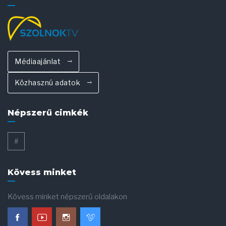
Médiaajánlat
Közhasznú adatok
Népszerű cimkék
#
Kövess minket
Kövess minket népszerű oldalakon