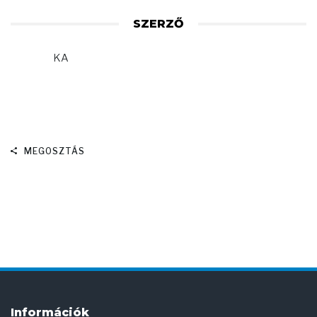
SZERZŐ
KA
MEGOSZTÁS
Információk