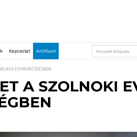
nk
Kapcsolat
Archívum
NGÉLIKUS EGYHÁZKÖZSÉGBEN
LET A SZOLNOKI 
ÉGBEN