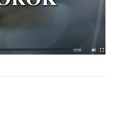
13:55