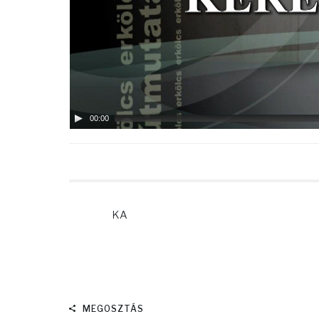
00:00
KA
MEGOSZTÁS