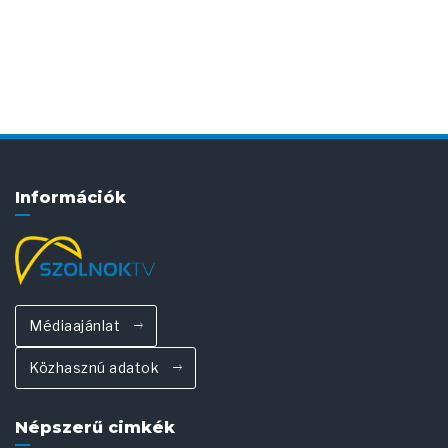
Információk
Médiaajánlat
Közhasznú adatok
Népszerű cimkék