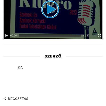
00:00
41:37
SZERZŐ
KA
MEGOSZTÁS