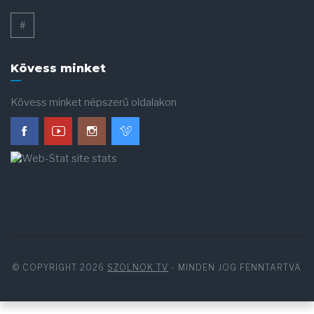
#
Kövess minket
Kövess minket népszerű oldalakon
© COPYRIGHT 2026
SZOLNOK TV
- MINDEN JOG FENNTARTVA