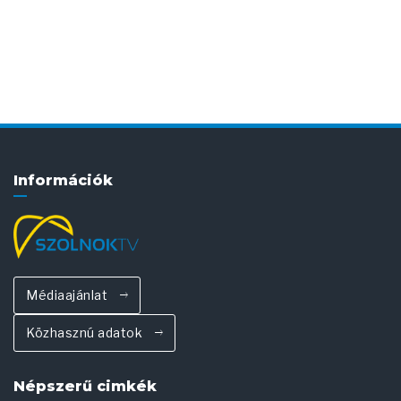
Információk
Médiaajánlat
Közhasznú adatok
Népszerű cimkék