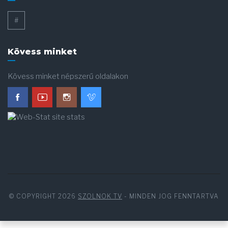
#
Kövess minket
Kövess minket népszerű oldalakon
© COPYRIGHT 2026
SZOLNOK TV
- MINDEN JOG FENNTARTVA