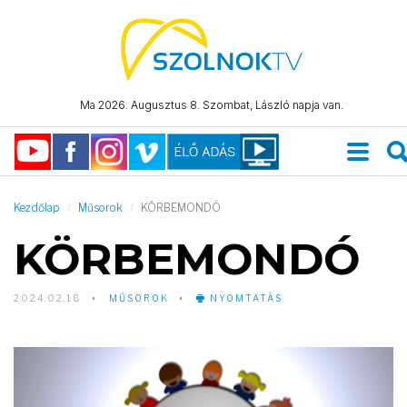
Ma 2026. Augusztus 8. Szombat, László napja van.
Kezdőlap
Műsorok
KÖRBEMONDÓ
KÖRBEMONDÓ
2024.02.18
MŰSOROK
NYOMTATÁS
Video
Player