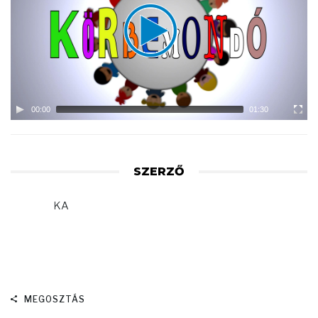
00:00
01:30
SZERZŐ
KA
MEGOSZTÁS