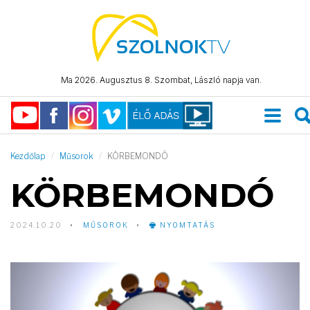
Ma 2026. Augusztus 8. Szombat, László napja van.
Kezdőlap
Műsorok
KÖRBEMONDÓ
KÖRBEMONDÓ
2024.10.20
MŰSOROK
NYOMTATÁS
Video
Player