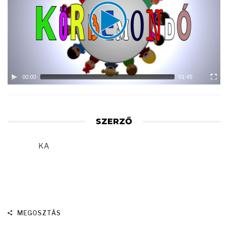
00:00
01:45
SZERZŐ
KA
MEGOSZTÁS