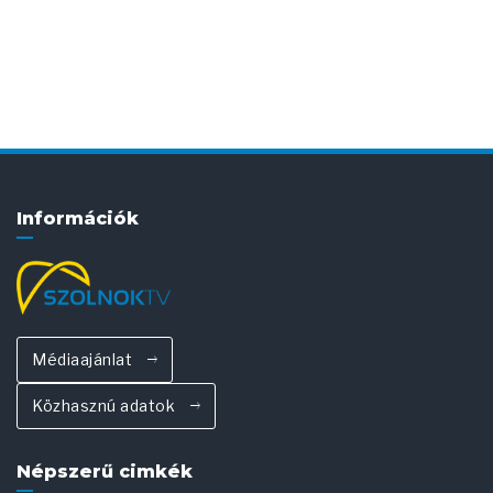
Információk
Médiaajánlat
Közhasznú adatok
Népszerű cimkék