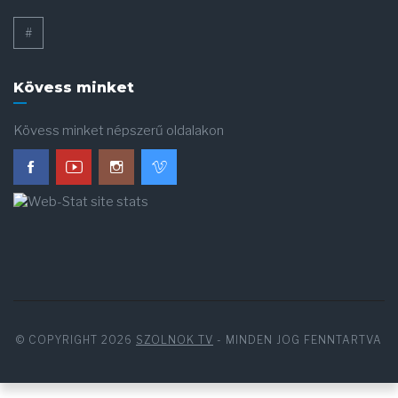
#
Kövess minket
Kövess minket népszerű oldalakon
© COPYRIGHT 2026
SZOLNOK TV
- MINDEN JOG FENNTARTVA