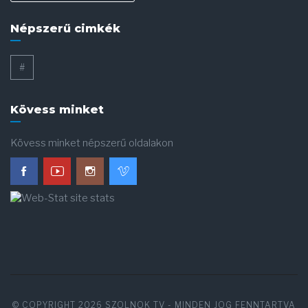
Népszerű cimkék
#
Kövess minket
Kövess minket népszerű oldalakon
© COPYRIGHT 2026
SZOLNOK TV
- MINDEN JOG FENNTARTVA