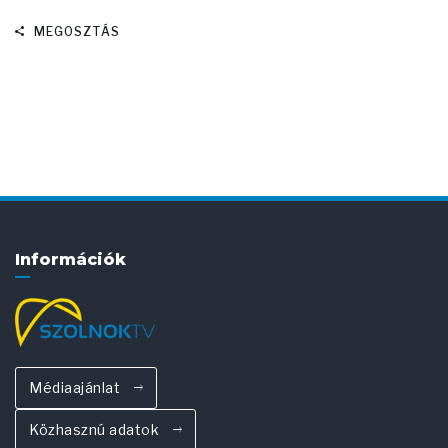
MEGOSZTÁS
Információk
Médiaajánlat
Közhasznú adatok