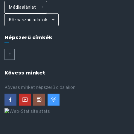
Médiaajánlat
Közhasznú adatok
Népszerű cimkék
#
Kövess minket
Kövess minket népszerű oldalakon