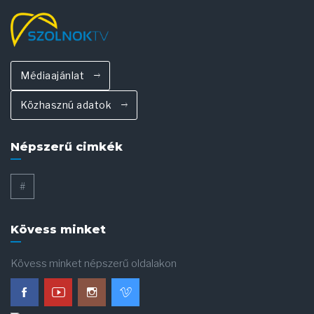
Médiaajánlat
Közhasznú adatok
Népszerű cimkék
#
Kövess minket
Kövess minket népszerű oldalakon