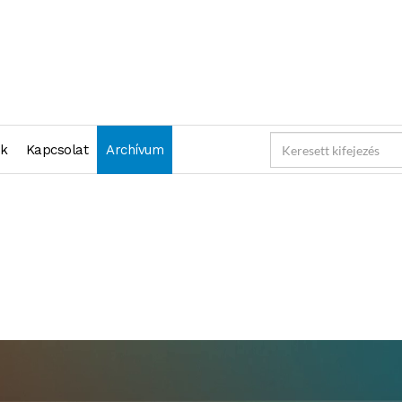
nk
Kapcsolat
Archívum