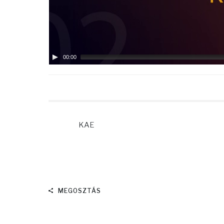
00:00
KAE
MEGOSZTÁS