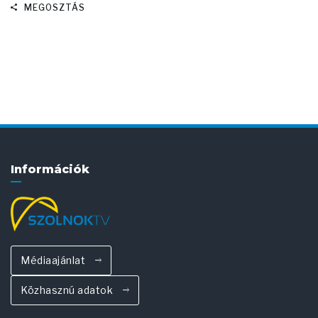
MEGOSZTÁS
Információk
Médiaajánlat
Közhasznú adatok