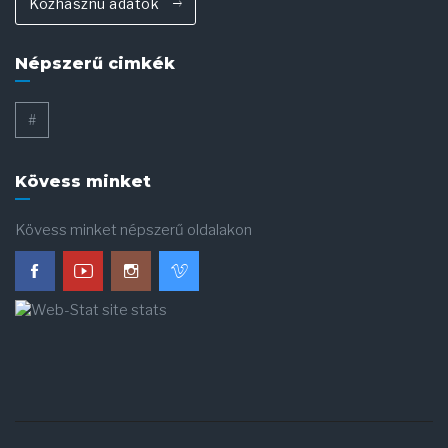
Közhasznú adatok
Népszerű cimkék
#
Kövess minket
Kövess minket népszerű oldalakon