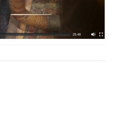
25:48