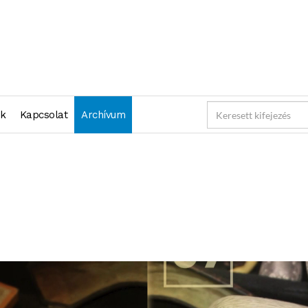
nk
Kapcsolat
Archívum