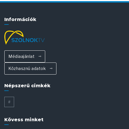
Információk
Médiaajánlat
Közhasznú adatok
Népszerű cimkék
#
Kövess minket