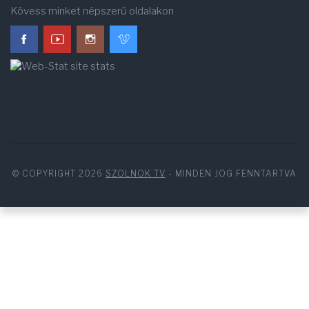
Kövess minket népszerű oldalakon
© COPYRIGHT 2026
SZOLNOK TV
- MINDEN JOG FENNTARTVA