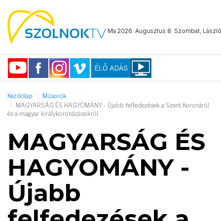
Ma 2026. Augusztus 8. Szombat, László 
Kezdőlap
Műsorok
MAGYARSÁG ÉS HAGYOMÁNY - Újabb felfedezések a Szent Koronáról
és a magyar királykoronázásokról
MAGYARSÁG ÉS
HAGYOMÁNY -
Újabb
felfedezések a