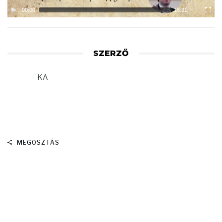
00:00
18:21
SZERZŐ
KA
MEGOSZTÁS