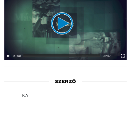
Player
00:00
25:42
SZERZŐ
KA