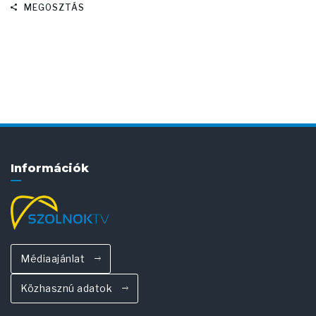
MEGOSZTÁS
Információk
Médiaajánlat
Közhasznú adatok