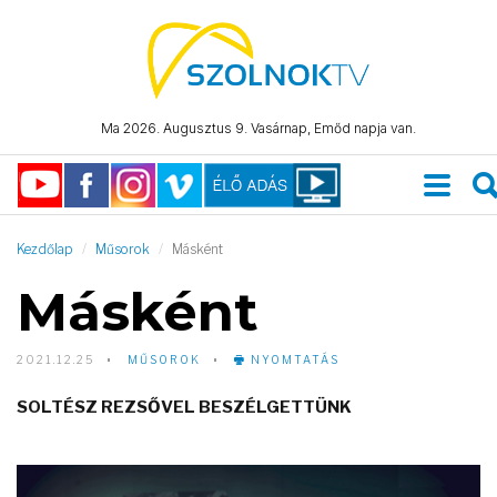
Ma 2026. Augusztus 9. Vasárnap, Emőd napja van.
Kezdőlap
Műsorok
Másként
Másként
2021.12.25
MŰSOROK
NYOMTATÁS
SOLTÉSZ REZSŐVEL BESZÉLGETTÜNK
Video