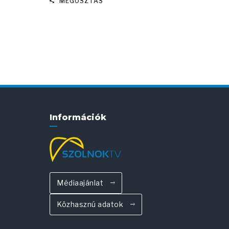
MEGOSZTÁS
Információk
Médiaajánlat
Közhasznú adatok