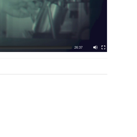
26:37