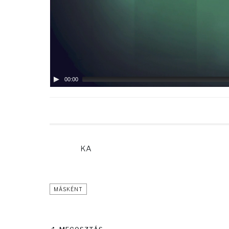
00:00
KA
MÁSKÉNT