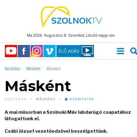
Ma 2026. Augusztus 8. Szombat, László napja van.
Kezdőlap
Másként
Másként
Másként
2021.10.10
MÁSKÉNT
NYOMTATÁS
A mai műsorban a Szolnoki Máv labdarúgó csapatához
látogattunk el.
Csábi József vezetőedzővel beszélgettünk.