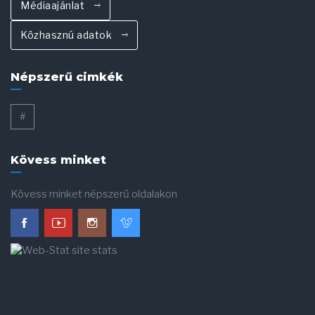
Médiaajánlat
Közhasznú adatok
Népszerű cimkék
#
Kövess minket
Kövess minket népszerű oldalakon