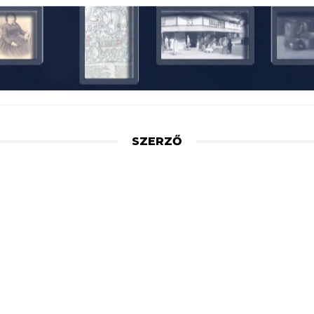
SZERZŐ