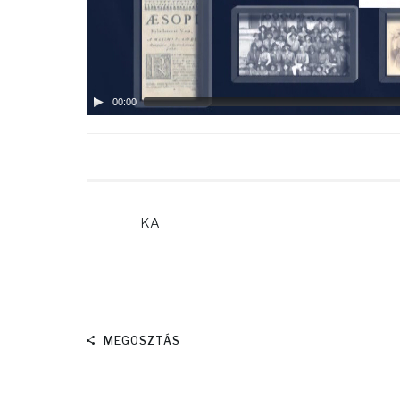
00:00
KA
MEGOSZTÁS