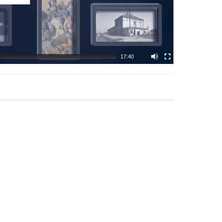
17:40