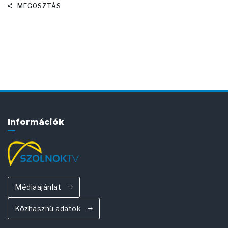
MEGOSZTÁS
Információk
Médiaajánlat
Közhasznú adatok