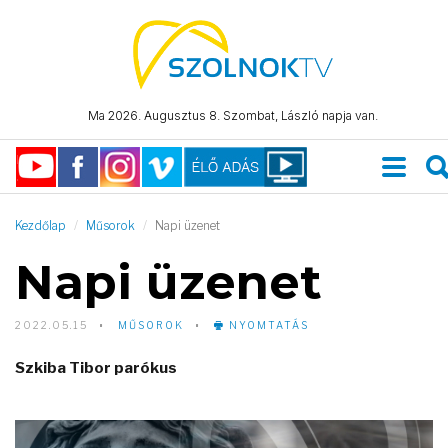
Ma 2026. Augusztus 8. Szombat, László napja van.
Kezdőlap
Műsorok
Napi üzenet
Napi üzenet
2022.05.15
MŰSOROK
NYOMTATÁS
Szkiba Tibor parókus
Video