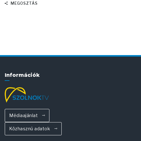
MEGOSZTÁS
Információk
Médiaajánlat
Közhasznú adatok