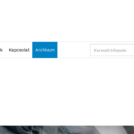
nk
Kapcsolat
Archívum