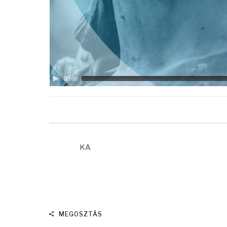
00:00
KA
MEGOSZTÁS