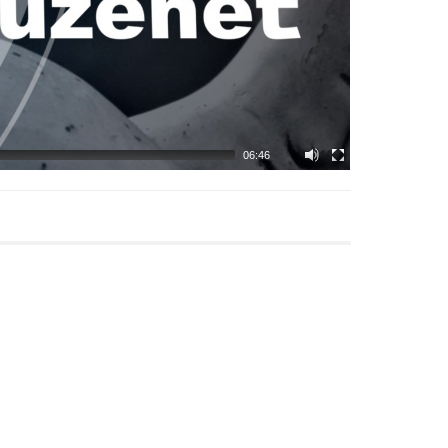
06:46