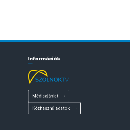
Információk
Médiaajánlat
Közhasznú adatok