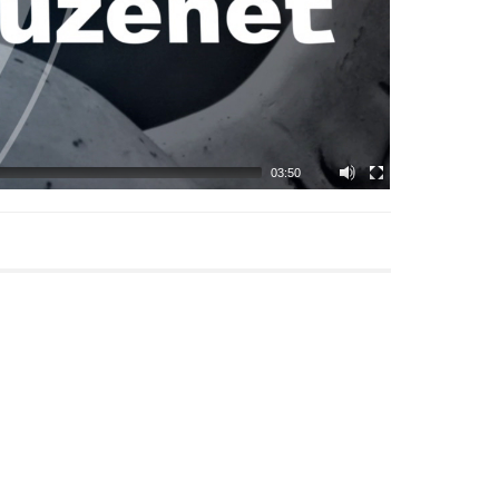
03:50