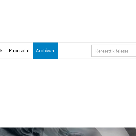
nk
Kapcsolat
Archívum