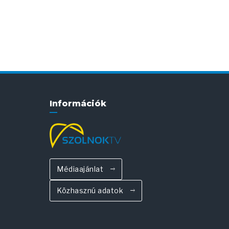
Információk
Médiaajánlat
Közhasznú adatok