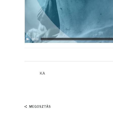
00:00
KA
MEGOSZTÁS