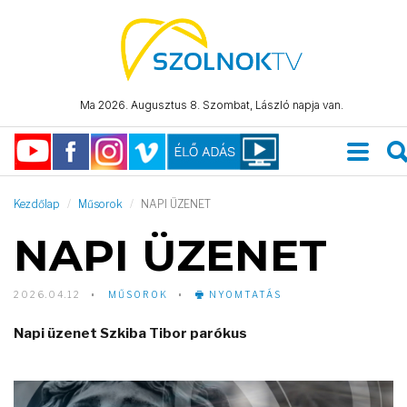
Ma 2026. Augusztus 8. Szombat, László napja van.
Kezdőlap
Műsorok
NAPI ÜZENET
NAPI ÜZENET
2026.04.12
MŰSOROK
NYOMTATÁS
Napi üzenet Szkiba Tibor parókus
Video