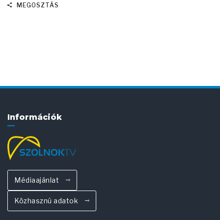
MEGOSZTÁS
Információk
Médiaajánlat
Közhasznú adatok