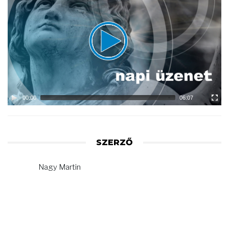
Player
00:00
06:07
SZERZŐ
Nagy Martin