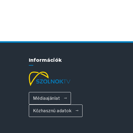
Információk
Médiaajánlat
Közhasznú adatok