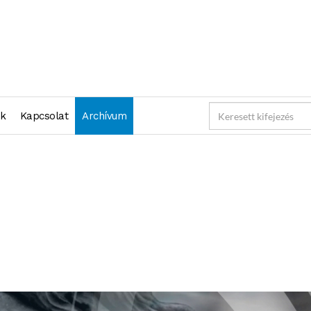
nk
Kapcsolat
Archívum