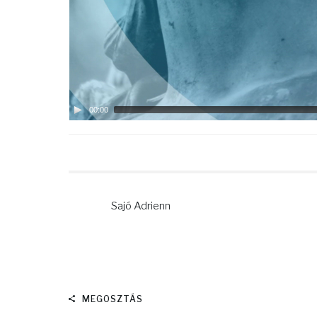
00:00
Sajó Adrienn
MEGOSZTÁS