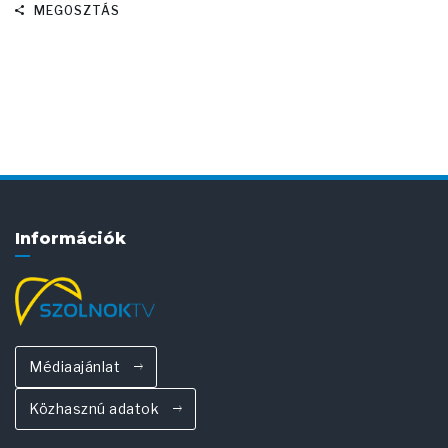
MEGOSZTÁS
Információk
Médiaajánlat
Közhasznú adatok